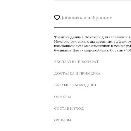
Добавить в избранное
Тренч из денима Ноктюрн для весенних и л
Нежного оттенка, с акварельным эффектом
изысканной сутажной вышивкой в тон на ру
бусинами. Цвет- морской бриз. Состав - 10
БЕСПЛАТНЫЙ ВОЗВРАТ
ДОСТАВКА И ПРИМЕРКА
ПАРАМЕТРЫ МОДЕЛИ
ОБМЕРЫ
СОСТАВ И УХОД
ОТЗЫВЫ