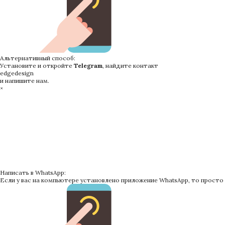
Альтернативный способ:
Установите и откройте
Telegram
, найдите контакт
edgedesign
и напишите нам.
×
Написать в WhatsApp:
Если у вас на компьютере установлено приложение WhatsApp, то просто