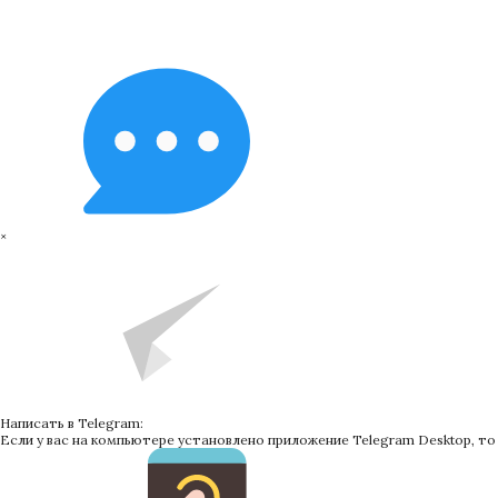
×
Написать в Telegram:
Если у вас на компьютере установлено приложение Telegram Desktop, т