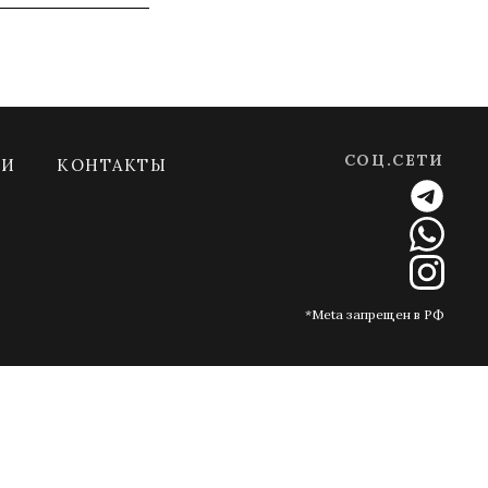
СОЦ.СЕТИ
МИ
КОНТАКТЫ
*Meta запрещен в РФ