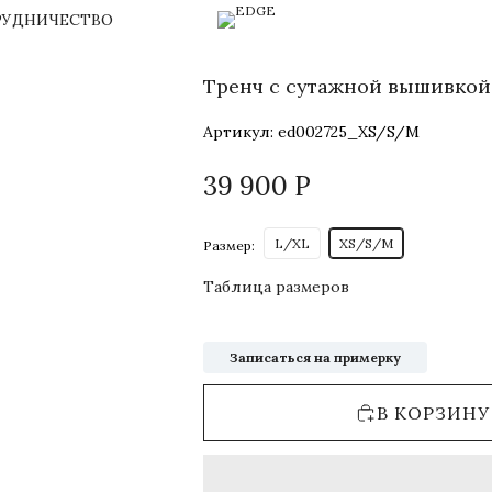
РУДНИЧЕСТВО
Тренч с сутажной вышивкой
Артикул:
ed002725_XS/S/M
39 900
Р
L/XL
XS/S/M
Размер:
Таблица размеров
Записаться на примерку
В КОРЗИНУ