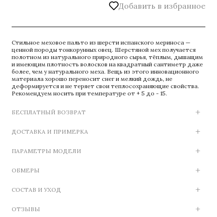
Добавить в избранное
Стильное меховое пальто из шерсти испанского мериноса —
ценной породы тонкорунных овец. Шерстяной мех получается
полотном из натурального природного сырья, тёплым, дышащим
и имеющим плотность волосков на квадратный сантиметр даже
более, чем у натурального меха. Вещь из этого инновационного
материала хорошо переносит снег и мелкий дождь, не
деформируется и не теряет свои теплосохраняющие свойства.
Рекомендуем носить при температуре от + 5 до - 15.
БЕСПЛАТНЫЙ ВОЗВРАТ
ДОСТАВКА И ПРИМЕРКА
ПАРАМЕТРЫ МОДЕЛИ
ОБМЕРЫ
СОСТАВ И УХОД
ОТЗЫВЫ