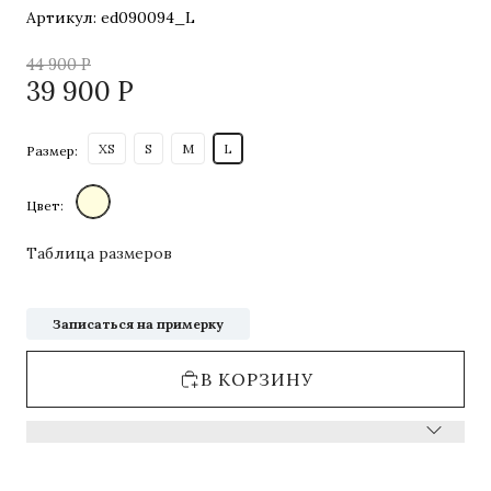
Артикул:
ed090094_L
44 900
Р
39 900
Р
XS
S
M
L
Размер:
Цвет:
Таблица размеров
Записаться на примерку
В КОРЗИНУ