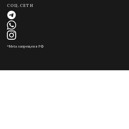
СОЦ.СЕТИ
*Meta запрещен в РФ