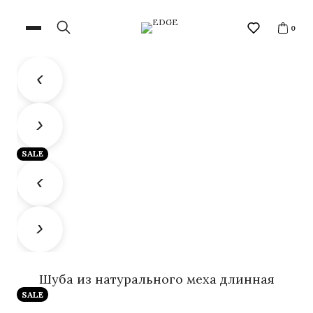
0
SALE
Шуба из натурального меха длинная
SALE