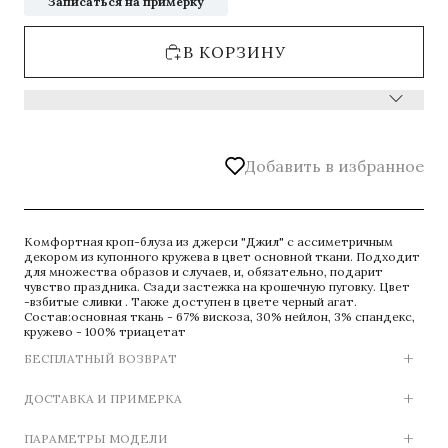
Записаться на примерку
В КОРЗИНУ
Добавить в избранное
Комфортная кроп-блуза из джерси "Джил" с ассиметричным
декором из купонного кружева в цвет основной ткани. Подходит
для множества образов и случаев, и, обязательно, подарит
чувство праздника. Сзади застежка на крошечную пуговку. Цвет
-взбитые сливки . Также доступен в цвете черный агат.
Состав:основная ткань - 67% вискоза, 30% нейлон, 3% спандекс,
кружево - 100% триацетат
БЕСПЛАТНЫЙ ВОЗВРАТ
ДОСТАВКА И ПРИМЕРКА
ПАРАМЕТРЫ МОДЕЛИ