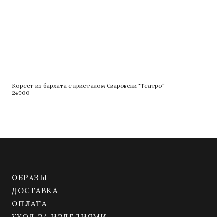
Корсет из бархата с кристалом Сваровски "Театро"
Ко
24900
39
ОБРАЗЫ
ДОСТАВКА
ОПЛАТА
УХОД ЗА ИЗДЕЛИЯМИ