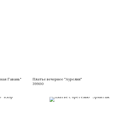
ная Гавань"
Платье вечернее "Аурелия"
39900