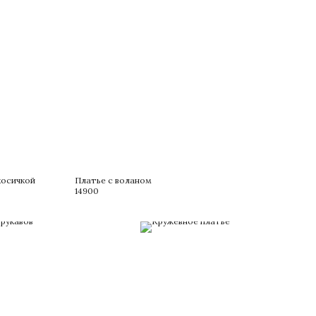
косичкой
Платье с воланом
14900