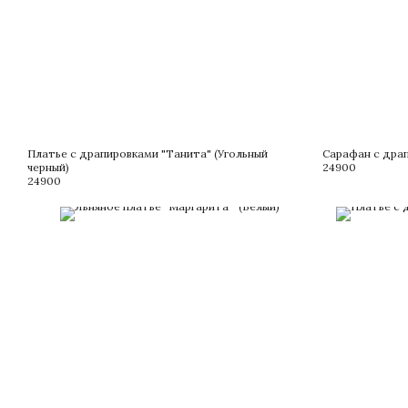
Платье с драпировками "Танита" (Угольный
Сарафан с драп
черный)
24900
24900