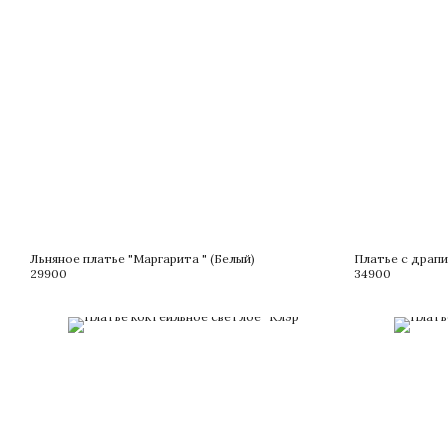
Льняное платье "Маргарита " (Белый)
Платье с драпи
29900
34900