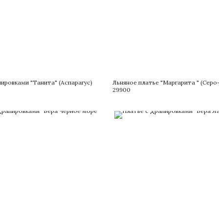
ировками "Танита" (Аспарагус)
Льняное платье "Маргарита " (Серо
29900