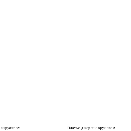
 с кружевом
Платье джерси с кружевом