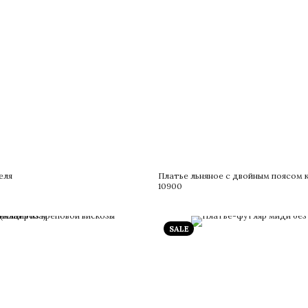
еля
Платье льняное с двойным поясом 
10900
SALE