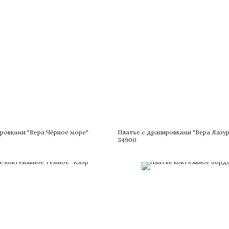
ровками "Вера Чёрное море"
Платье с драпировками "Вера Лазур
34900