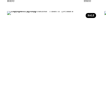
16100
19100
SALE