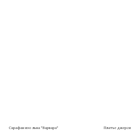
Сарафан изо льна "Варвара"
Платье джерси