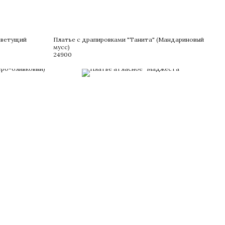
Цветущий
Платье с драпировками "Танита" (Мандариновый
мусс)
24900