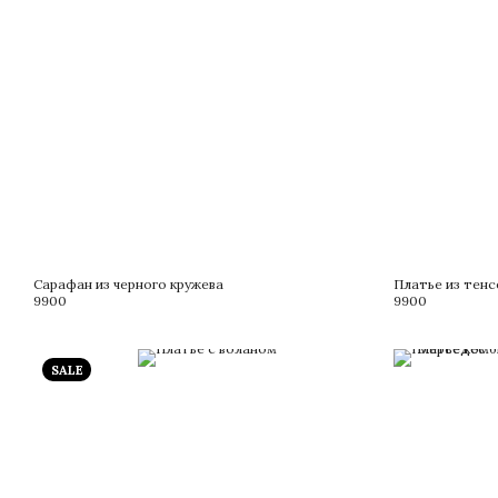
Сарафан из черного кружева
Платье из тенс
9900
9900
SALE