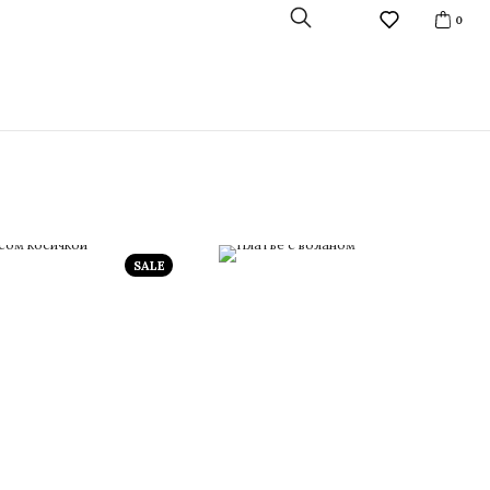
0
SALE