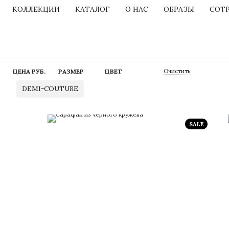
КОЛЛЕКЦИИ
КАТАЛОГ
О НАС
ОБРАЗЫ
СОТ
ЦЕНА
РУБ.
РАЗМЕР
ЦВЕТ
Очистить
DEMI-COUTURE
SALE