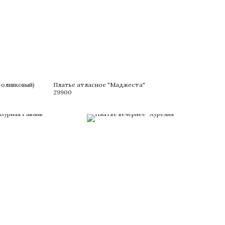
-оливковый)
Платье атласное "Маджеста"
29900