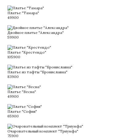
Платье "Тамара"
49900
Двойное платье "Александра"
59900
Платье "Крестендо"
105900
Платье из тафты "Брониславна"
83900
Платье "Весна"
49900
Платье "София"
65900
Очаровательный комплект "Триумфа"
75900