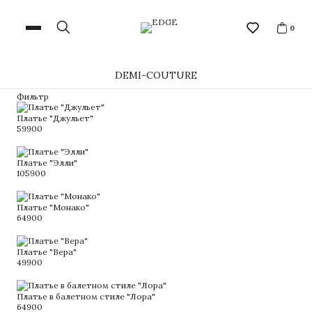
0
DEMI-COUTURE
Фильтр
Платье "Джульет"
59900
Платье "Элли"
105900
Платье "Монако"
64900
Платье "Вера"
49900
Платье в балетном стиле "Лора"
64900